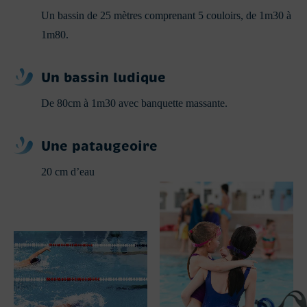
Un bassin de 25 mètres comprenant 5 couloirs,
de 1m30 à
1m80.
Un
bassin ludique
De 80cm à 1m30 avec banquette massante.
Une
pataugeoire
20 cm d’eau