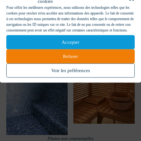
cookies
1 sauna / 1 hammam / douches à jets / 1 solarium (espace
Pour offrir les meilleures expériences, nous utilisons des technologies telles que les
cookies pour stocker et/ou accéder aux informations des appareils. Le fait de consentir
détente au soleil)
à ces technologies nous permettra de traiter des données telles que le comportement de
navigation ou les ID uniques sur ce site. Le fait de ne pas consentir ou de retirer son
consentement peut avoir un effet négatif sur certaines caractéristiques et fonctions.
Accepter
Refuser
Voir les préférences
Photos non contractuelles