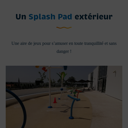
Un
Splash Pad
extérieur
Une aire de jeux pour s’amuser en toute tranquillité et sans
danger !