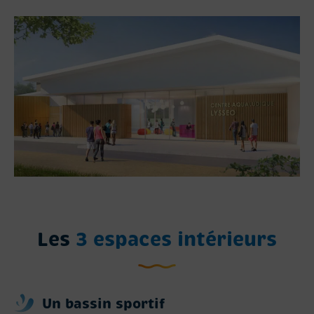
Les
3 espaces intérieurs
Un
bassin sportif