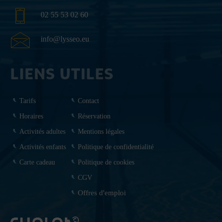
02 55 53 02 60
info@lysseo.eu
LIENS UTILES
Tarifs
Contact
Horaires
Réservation
Activités adultes
Mentions légales
Activités enfants
Politique de confidentialité
Carte cadeau
Politique de cookies
CGV
Offres d'emploi